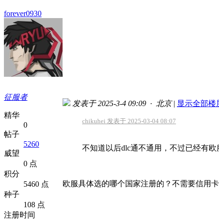
forever0930
征服者
发表于 2025-3-4 09:09 · 北京
|
显示全部楼
精华
chikuhei 发表于 2025-03-04 08:07
0
帖子
5260
不知道以后dlc通不通用，不过已经有欧
威望
0 点
积分
欧服具体选的哪个国家注册的？不需要信用卡
5460 点
种子
108 点
注册时间