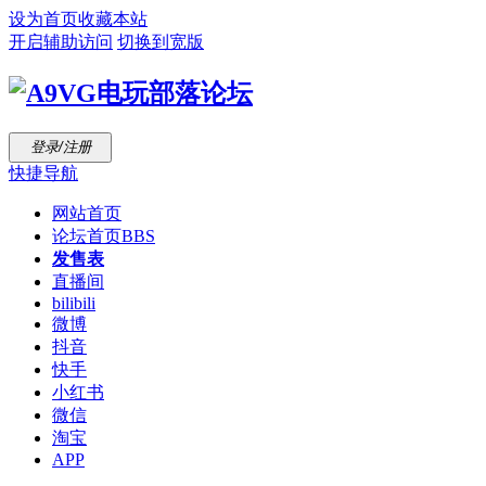
设为首页
收藏本站
开启辅助访问
切换到宽版
登录/注册
快捷导航
网站首页
论坛首页
BBS
发售表
直播间
bilibili
微博
抖音
快手
小红书
微信
淘宝
APP