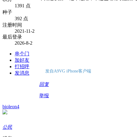
1391 点
种子
392 点
注册时间
2021-11-2
最后登录
2026-8-2
串个门
加好友
打招呼
发自A9VG iPhone客户端
发消息
回复
举报
bioleon4
公民