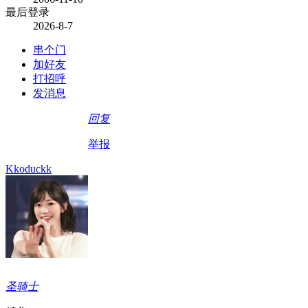
最后登录
2026-8-7
串个门
加好友
打招呼
发消息
回复
举报
Kkoduckk
圣骑士