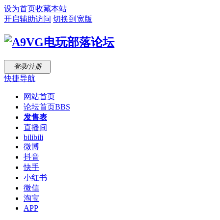
设为首页
收藏本站
开启辅助访问
切换到宽版
登录/注册
快捷导航
网站首页
论坛首页
BBS
发售表
直播间
bilibili
微博
抖音
快手
小红书
微信
淘宝
APP