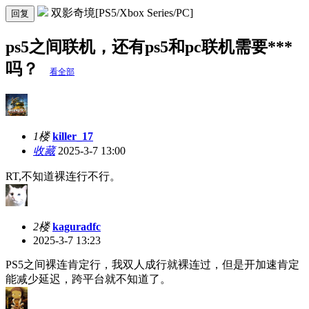
双影奇境[PS5/Xbox Series/PC]
回复
ps5之间联机，还有ps5和pc联机需要***
吗？
看全部
1楼
killer_17
收藏
2025-3-7 13:00
RT,不知道裸连行不行。
2楼
kaguradfc
2025-3-7 13:23
PS5之间裸连肯定行，我双人成行就裸连过，但是开加速肯定
能减少延迟，跨平台就不知道了。