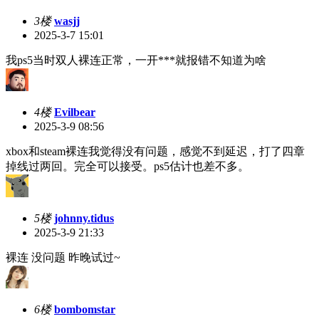
3楼
wasjj
2025-3-7 15:01
我ps5当时双人裸连正常，一开***就报错不知道为啥
4楼
Evilbear
2025-3-9 08:56
xbox和steam裸连我觉得没有问题，感觉不到延迟，打了四章
掉线过两回。完全可以接受。ps5估计也差不多。
5楼
johnny.tidus
2025-3-9 21:33
裸连 没问题 昨晚试过~
6楼
bombomstar