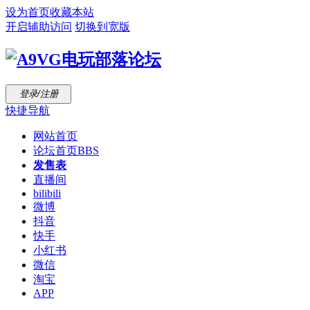
设为首页
收藏本站
开启辅助访问
切换到宽版
登录/注册
快捷导航
网站首页
论坛首页
BBS
发售表
直播间
bilibili
微博
抖音
快手
小红书
微信
淘宝
APP