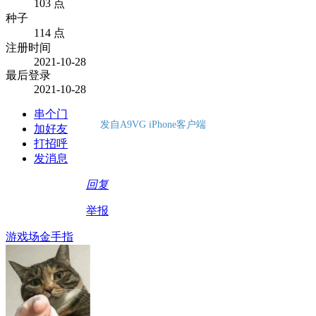
103 点
种子
114 点
注册时间
2021-10-28
最后登录
2021-10-28
串个门
发自A9VG iPhone客户端
加好友
打招呼
发消息
回复
举报
游戏场金手指