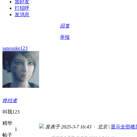
加好友
打招呼
发消息
回复
举报
sanosuke123
终结者
叫我123
精华
发表于 2025-3-7 16:43 · 北京
|
显示全部楼
1
帖子