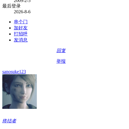
2009-2-5
最后登录
2026-8-6
串个门
加好友
打招呼
发消息
回复
举报
sanosuke123
终结者