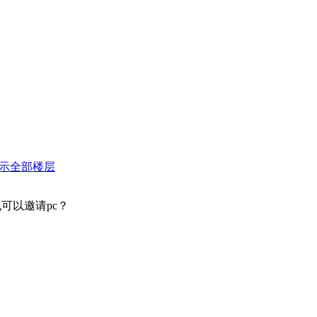
示全部楼层
可以邀请pc？