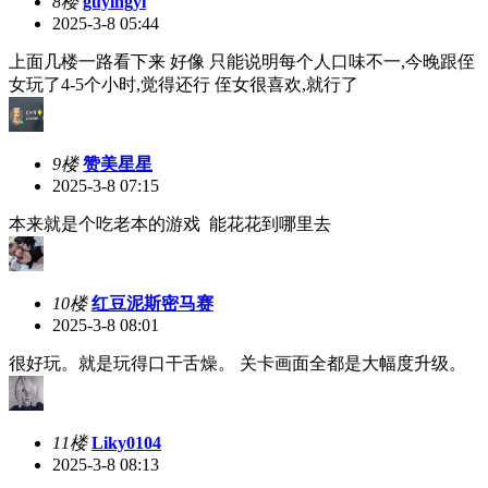
8楼
guyingyi
2025-3-8 05:44
上面几楼一路看下来 好像 只能说明每个人口味不一,今晚跟侄
女玩了4-5个小时,觉得还行 侄女很喜欢,就行了
9楼
赞美星星
2025-3-8 07:15
本来就是个吃老本的游戏 能花花到哪里去
10楼
红豆泥斯密马赛
2025-3-8 08:01
很好玩。就是玩得口干舌燥。 关卡画面全都是大幅度升级。
11楼
Liky0104
2025-3-8 08:13