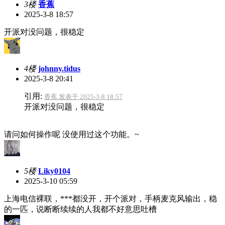
3楼
香蕉
2025-3-8 18:57
开派对没问题，很稳定
4楼
johnny.tidus
2025-3-8 20:41
引用:
香蕉 发表于 2025-3-8 18:57
开派对没问题，很稳定
请问如何操作呢 没使用过这个功能。~
5楼
Liky0104
2025-3-10 05:59
上海电信裸联，***都没开，开个派对，手柄麦克风输出，稳
的一匹，说断断续续的人我都不好意思吐槽