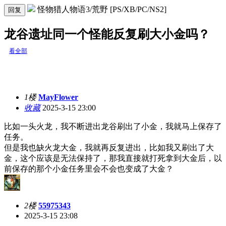
怪物猎人物语3/荒野 [PS/XB/PC/NS2]
回复
龙谷遗址同一个怪能反复刷大小金吗？
看全部
1楼
MayFlower
收藏
2025-3-15 23:00
比如一头火龙，我不断进出龙谷刷出了小金，我就马上保存了
任务。
但是我也缺火龙大金，我就再反复进出，比如我又刷出了大
金，这个应该是无法保持了，那我直接就打死拿到大金后，以
前保存的那个小金任务里会不会也变成了大金？
2楼
55975343
2025-3-15 23:08