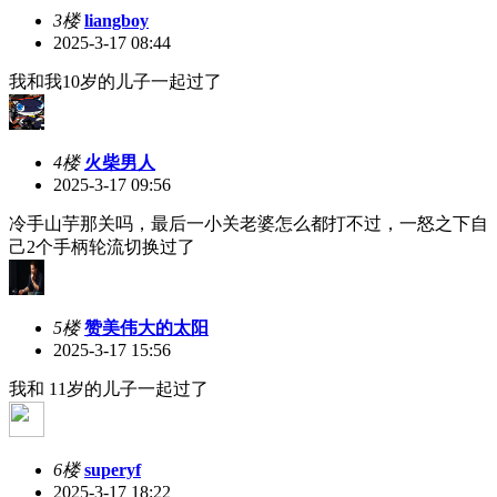
3楼
liangboy
2025-3-17 08:44
我和我10岁的儿子一起过了
4楼
火柴男人
2025-3-17 09:56
冷手山芋那关吗，最后一小关老婆怎么都打不过，一怒之下自
己2个手柄轮流切换过了
5楼
赞美伟大的太阳
2025-3-17 15:56
我和 11岁的儿子一起过了
6楼
superyf
2025-3-17 18:22