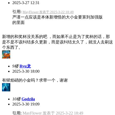
2025-3-27 12:31
引用:
MayFlower 发表于 2025-3-22 18:49
严谨一点应该是本体新增怪的大小金要算到加强版
的里面
新增的和奖杯没关系的吧 ，而如果不止是为了奖杯的话，那
是不是不该纠结多久更新，而是该纠结太久了，就没人去刷这
个东西了。
9楼
Ryu龙
2025-3-30 18:00
有狱焰硝的小金吗？求带一个，谢谢
10楼
Godzila
2025-3-30 19:09
引用:
MayFlower 发表于 2025-3-22 18:49