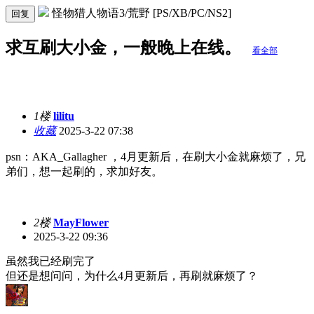
怪物猎人物语3/荒野 [PS/XB/PC/NS2]
回复
求互刷大小金，一般晚上在线。
看全部
1楼
lilitu
收藏
2025-3-22 07:38
psn：AKA_Gallagher ，4月更新后，在刷大小金就麻烦了，兄
弟们，想一起刷的，求加好友。
2楼
MayFlower
2025-3-22 09:36
虽然我已经刷完了
但还是想问问，为什么4月更新后，再刷就麻烦了？