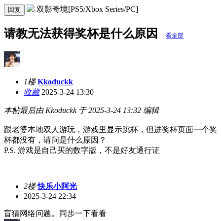
双影奇境[PS5/Xbox Series/PC]
回复
请教无法获得奖杯是什么原因
看全部
1楼
Kkoduckk
收藏
2025-3-24 13:30
本帖最后由 Kkoduckk 于 2025-3-24 13:32 编辑
跟老婆本地双人游玩，游戏里显示跳杯，但进奖杯页面一个奖
杯都没有，请问是什么原因？
P.S. 游戏是自己买的数字版，不是好友通行证
2楼
快乐小阿光
2025-3-24 22:34
盲猜网络问题。同步一下看看