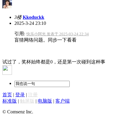
3楼
Kkoduckk
2025-3-24 23:10
引用:
快乐小阿光 发表于 2025-03-24 22:34
盲猜网络问题。同步一下看看
试过了，奖杯始终都是0，还是第一次碰到这种事
首页
|
登录
|
注册
标准版
|
触屏版
|
电脑版
|
客户端
© Comsenz Inc.