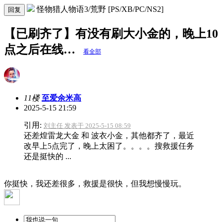
怪物猎人物语3/荒野 [PS/XB/PC/NS2]
回复
【已刷齐了】有没有刷大小金的，晚上10
点之后在线…
看全部
11楼
至爱余米高
2025-5-15 21:59
引用:
刘主任 发表于 2025-5-15 08:59
还差煌雷龙大金 和 波衣小金，其他都齐了，最近
改早上5点完了，晚上太困了。。。。搜救援任务
还是挺快的 ...
你挺快，我还差很多，救援是很快，但我想慢慢玩。