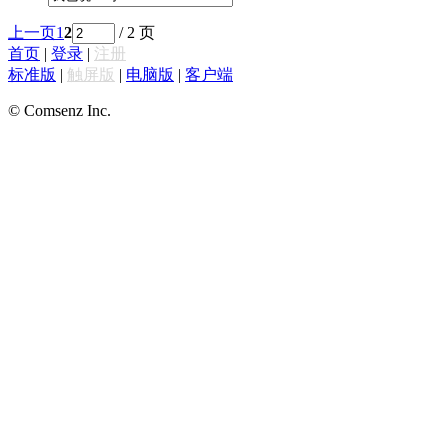
上一页
1
2
/ 2 页
首页
|
登录
|
注册
标准版
|
触屏版
|
电脑版
|
客户端
© Comsenz Inc.