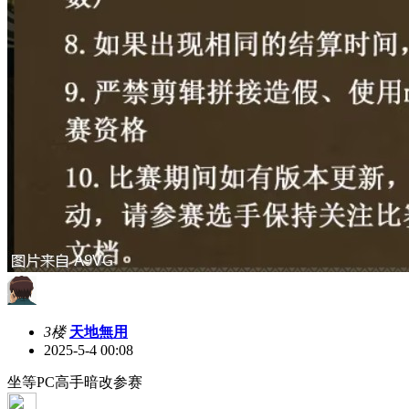
3楼
天地無用
2025-5-4 00:08
坐等PC高手暗改参赛