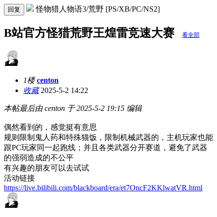
怪物猎人物语3/荒野 [PS/XB/PC/NS2]
回复
B站官方怪猎荒野王煌雷竞速大赛
看全部
1楼
centon
收藏
2025-5-2 14:22
本帖最后由 centon 于 2025-5-2 19:15 编辑
偶然看到的，感觉挺有意思
规则限制鬼人药和特殊猫饭，限制机械武器的，主机玩家也能
跟PC玩家同一起跑线；并且各类武器分开赛道，避免了武器
的强弱造成的不公平
有兴趣的朋友可以去试试
活动链接
https://live.bilibili.com/blackboard/era/et7OncF2KKlwatVR.html