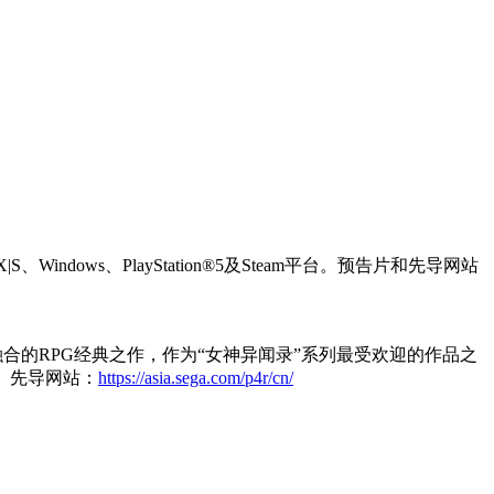
|S、Windows、PlayStation®5及Steam平台。预告片和先导网站
融合的RPG经典之作，作为“女神异闻录”系列最受欢迎的作品之
 先导网站：
https://asia.sega.com/p4r/cn/