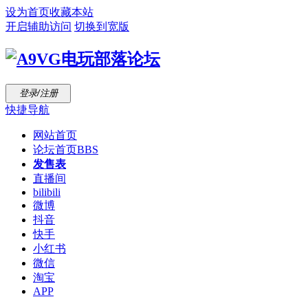
设为首页
收藏本站
开启辅助访问
切换到宽版
登录/注册
快捷导航
网站首页
论坛首页
BBS
发售表
直播间
bilibili
微博
抖音
快手
小红书
微信
淘宝
APP