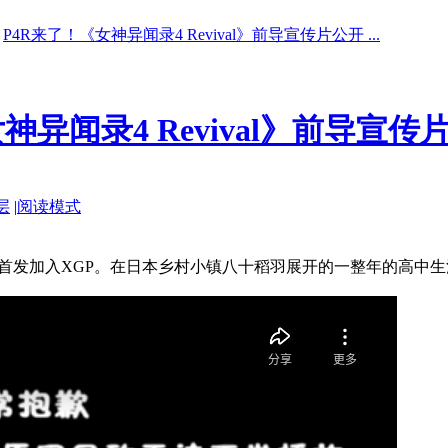
P4R来了！《女神异闻录4 Revival》前导宣传片公开 ...
神异闻录4 Revival》前导宣传
层
|
阅读模式
XSX|S，首发加入XGP。在日本乡村小镇八十稻羽展开的一整年的高