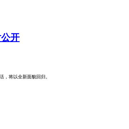
片公开
中生活，将以全新面貌回归。