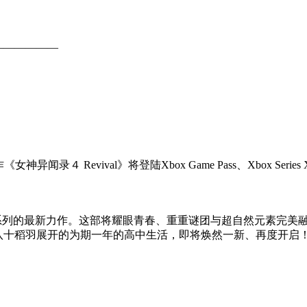
——————
vival》
４ Revival》将登陆Xbox Game Pass、Xbox Series X
录”系列的最新力作。这部将耀眼青春、重重谜团与超自然元素完美
八十稻羽展开的为期一年的高中生活，即将焕然一新、再度开启！