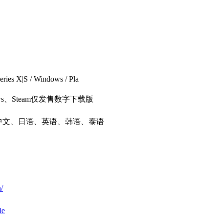
ies X|S / Windows / Pla
indows、Steam仅发售数字下载版
中文、日语、英语、韩语、泰语
/
le