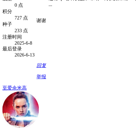
...
0 点
积分
727 点
谢谢
种子
233 点
注册时间
2025-6-8
最后登录
2026-6-13
回复
举报
至爱余米高