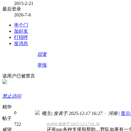
2015-2-21
最后登录
2026-7-6
串个门
加好友
打招呼
发消息
回复
举报
该用户已被禁言
禁止访问
精华
0
楼主
|
发表于 2025-12-17 16:27 · 河南
|
显示
帖子
722
tbs909 发表于 2025-12-17 03:38
还有npc各种支援和帮助…野队如果有
威望