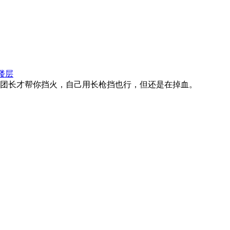
楼层
团长才帮你挡火，自己用长枪挡也行，但还是在掉血。