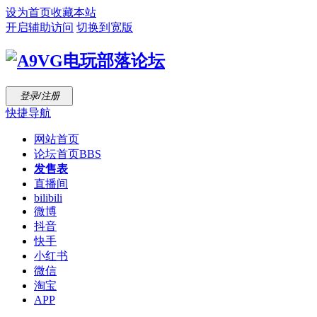
设为首页
收藏本站
开启辅助访问
切换到宽版
登录/注册
快捷导航
网站首页
论坛首页
BBS
发售表
直播间
bilibili
微博
抖音
快手
小红书
微信
淘宝
APP