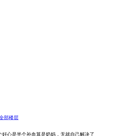
全部楼层
一个好心是半个补血算是奶妈，无就自己解决了