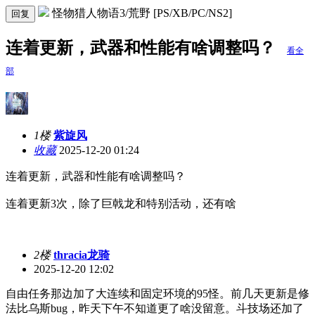
怪物猎人物语3/荒野 [PS/XB/PC/NS2]
回复
连着更新，武器和性能有啥调整吗？
看全
部
1楼
紫旋风
收藏
2025-12-20 01:24
连着更新，武器和性能有啥调整吗？
连着更新3次，除了巨戟龙和特别活动，还有啥
2楼
thracia龙骑
2025-12-20 12:02
自由任务那边加了大连续和固定环境的95怪。前几天更新是修
法比乌斯bug，昨天下午不知道更了啥没留意。斗技场还加了