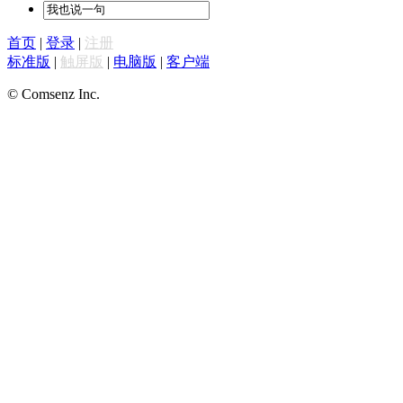
首页
|
登录
|
注册
标准版
|
触屏版
|
电脑版
|
客户端
© Comsenz Inc.