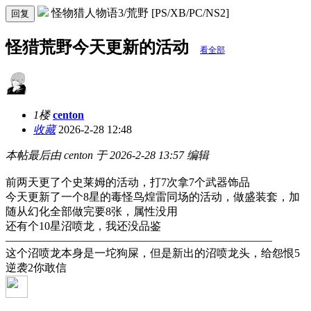
怪物猎人物语3/荒野 [PS/XB/PC/NS2]
回复
怪猎荒野今天更新的活动
看全部
1楼
centon
收藏
2026-2-28 12:48
本帖最后由 centon 于 2026-2-28 13:57 编辑
前两天更了个史莱姆的活动，打7次拿7个武器饰品
今天更新了一个8星的毒怪鸟煌雷同场的活动，做盛装套，加
随从幻化全部做完要8张，属性没用
还有个10星沼喷龙，我还没品鉴
————————————————————————
这个沼喷龙本身是一坨狗屎，但是新出的沼喷龙头，给怨恨5
逆袭2你敢信