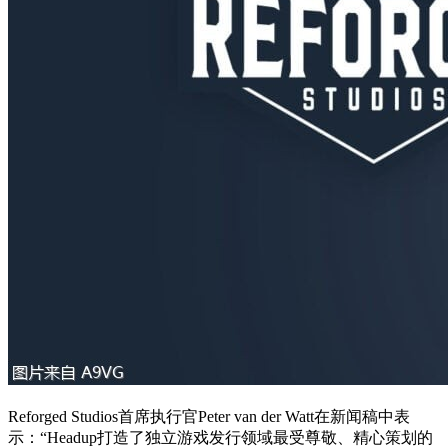
Reforged Studios首席执行官Peter van der Watt在新闻稿中表
示：“Headup打造了独立游戏发行领域最受尊敬、精心策划的