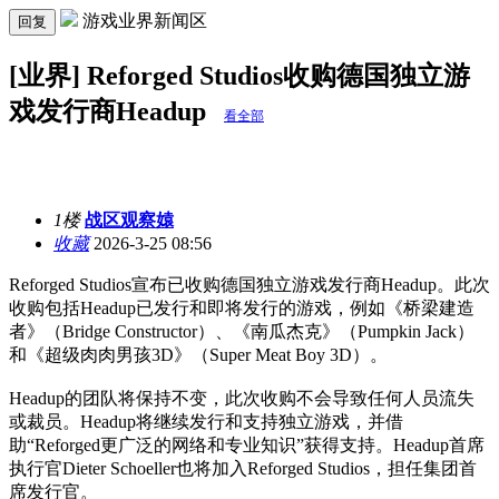
游戏业界新闻区
回复
[业界] Reforged Studios收购德国独立游
戏发行商Headup
看全部
1楼
战区观察媴
收藏
2026-3-25 08:56
Reforged Studios宣布已收购德国独立游戏发行商Headup。此次
收购包括Headup已发行和即将发行的游戏，例如《桥梁建造
者》（Bridge Constructor）、《南瓜杰克》（Pumpkin Jack）
和《超级肉肉男孩3D》（Super Meat Boy 3D）。
Headup的团队将保持不变，此次收购不会导致任何人员流失
或裁员。Headup将继续发行和支持独立游戏，并借
助“Reforged更广泛的网络和专业知识”获得支持。Headup首席
执行官Dieter Schoeller也将加入Reforged Studios，担任集团首
席发行官。