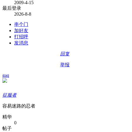
2009-4-15
最后登录
2026-8-8
串个门
加好友
打招呼
发消息
回复
举报
gaq
征服者
容易迷路的忍者
精华
0
帖子