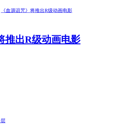
《血源诅咒》将推出R级动画电影
将推出R级动画电影
楼层