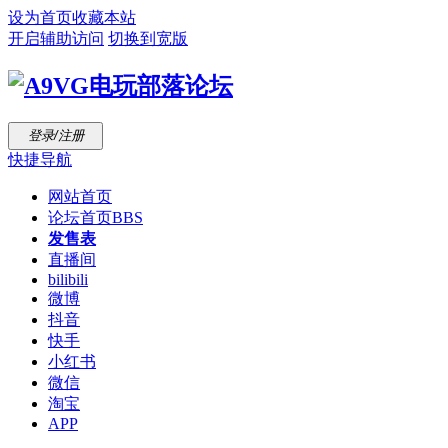
设为首页
收藏本站
开启辅助访问
切换到宽版
登录/注册
快捷导航
网站首页
论坛首页
BBS
发售表
直播间
bilibili
微博
抖音
快手
小红书
微信
淘宝
APP