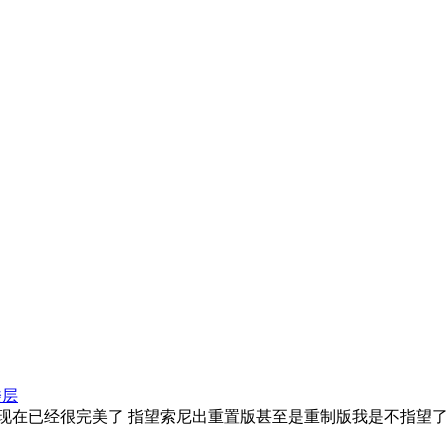
楼层
 现在已经很完美了 指望索尼出重置版甚至是重制版我是不指望了