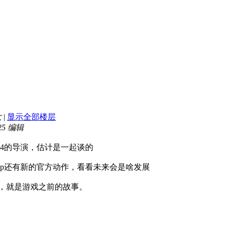
大
|
显示全部楼层
:25 编辑
24的导演，估计是一起谈的
ip还有新的官方动作，看看未来会是啥发展
，就是游戏之前的故事。