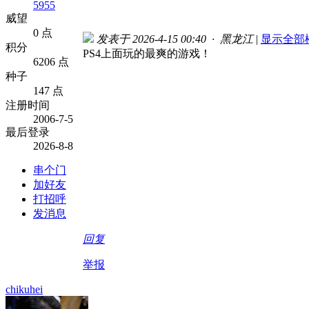
5955
威望
0 点
发表于 2026-4-15 00:40 · 黑龙江
|
显示全部
积分
PS4上面玩的最爽的游戏！
6206 点
种子
147 点
注册时间
2006-7-5
最后登录
2026-8-8
串个门
加好友
打招呼
发消息
回复
举报
chikuhei