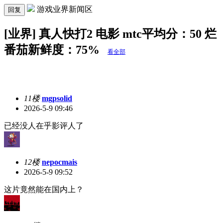
游戏业界新闻区
回复
[业界] 真人快打2 电影 mtc平均分：50 烂
番茄新鲜度：75%
看全部
11楼
mgpsolid
2026-5-9 09:46
已经没人在乎影评人了
12楼
nepocmais
2026-5-9 09:52
这片竟然能在国内上？