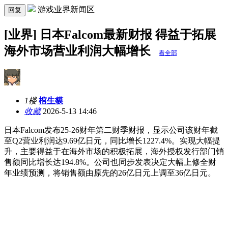
游戏业界新闻区
回复
[业界] 日本Falcom最新财报 得益于拓展
海外市场营业利润大幅增长
看全部
1楼
棺生貘
收藏
2026-5-13 14:46
日本Falcom发布25-26财年第二财季财报，显示公司该财年截
至Q2营业利润达9.69亿日元，同比增长1227.4%。实现大幅提
升，主要得益于在海外市场的积极拓展，海外授权发行部门销
售额同比增长达194.8%。公司也同步发表决定大幅上修全财
年业绩预测，将销售额由原先的26亿日元上调至36亿日元。