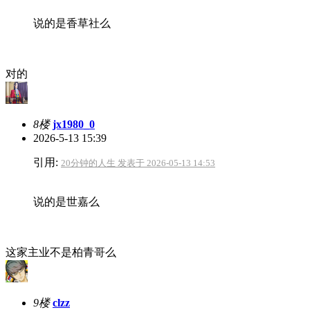
说的是香草社么
对的
8楼
jx1980_0
2026-5-13 15:39
引用:
20分钟的人生 发表于 2026-05-13 14:53
说的是世嘉么
这家主业不是柏青哥么
9楼
clzz