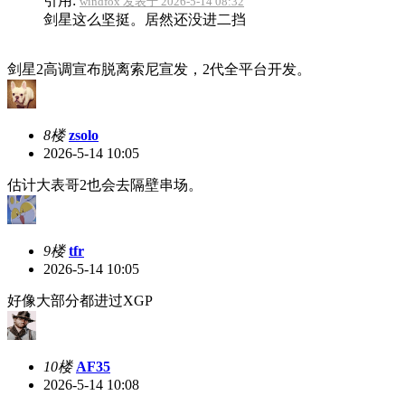
引用:
windfox 发表于 2026-5-14 08:32
剑星这么坚挺。居然还没进二挡
剑星2高调宣布脱离索尼宣发，2代全平台开发。
8楼
zsolo
2026-5-14 10:05
估计大表哥2也会去隔壁串场。
9楼
tfr
2026-5-14 10:05
好像大部分都进过XGP
10楼
AF35
2026-5-14 10:08