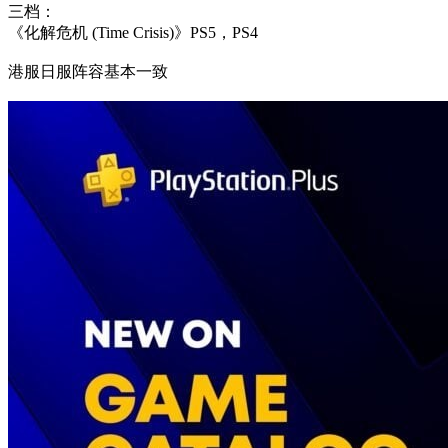
三档：
《化解危机 (Time Crisis)》PS5，PS4
港服日服阵容基本一致