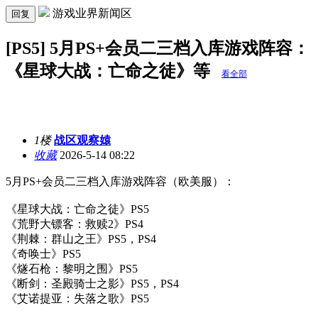
游戏业界新闻区
回复
[PS5] 5月PS+会员二三档入库游戏阵容：
《星球大战：亡命之徒》等
看全部
1楼
战区观察媴
收藏
2026-5-14 08:22
5月PS+会员二三档入库游戏阵容（欧美服）：
《星球大战：亡命之徒》PS5
《荒野大镖客：救赎2》PS4
《荆棘：群山之王》PS5，PS4
《奇唤士》PS5
《燧石枪：黎明之围》PS5
《断剑：圣殿骑士之影》PS5，PS4
《艾诺提亚：失落之歌》PS5