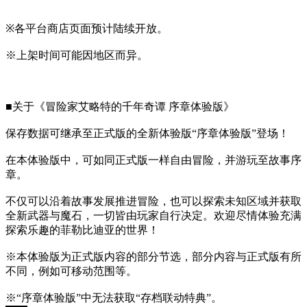
※各平台商店页面预计陆续开放。
※上架时间可能因地区而异。
■关于《冒险家艾略特的千年奇谭 序章体验版》
保存数据可继承至正式版的全新体验版“序章体验版”登场！
在本体验版中，可如同正式版一样自由冒险，并游玩至故事序
章。
不仅可以沿着故事发展推进冒险，也可以探索未知区域并获取
全新武器与魔石，一切皆由玩家自行决定。欢迎尽情体验充满
探索乐趣的菲勒比迪亚的世界！
※本体验版为正式版内容的部分节选，部分内容与正式版有所
不同，例如可移动范围等。
※“序章体验版”中无法获取“存档联动特典”。