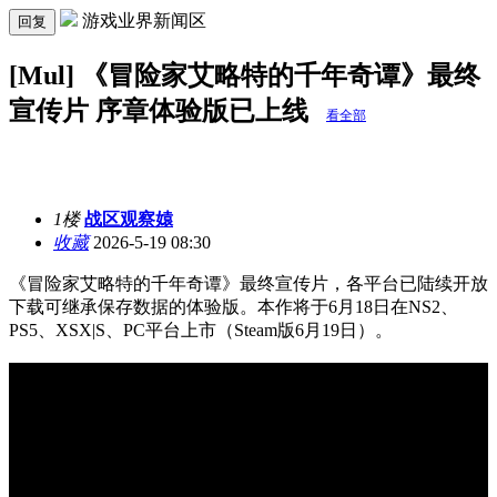
游戏业界新闻区
回复
[Mul] 《冒险家艾略特的千年奇谭》最终
宣传片 序章体验版已上线
看全部
1楼
战区观察媴
收藏
2026-5-19 08:30
《冒险家艾略特的千年奇谭》最终宣传片，各平台已陆续开放
下载可继承保存数据的体验版。本作将于6月18日在NS2、
PS5、XSX|S、PC平台上市（Steam版6月19日）。