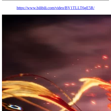
https://www.bilibili.com/video/BV1TLLT6gE5R/