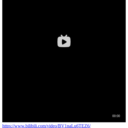
https://www.bilibili.com/video/BV1naLu6TEZ6/