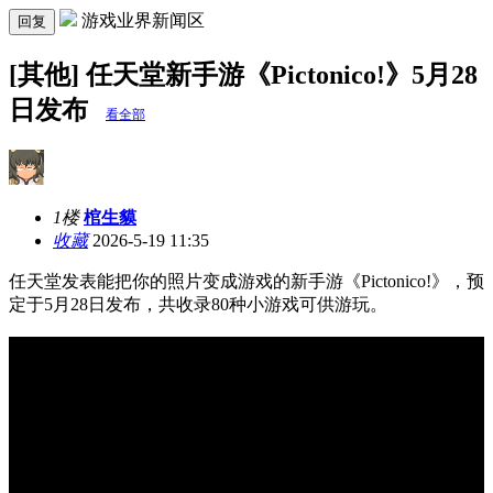
游戏业界新闻区
回复
[其他] 任天堂新手游《Pictonico!》5月28
日发布
看全部
1楼
棺生貘
收藏
2026-5-19 11:35
任天堂发表能把你的照片变成游戏的新手游《Pictonico!》，预
定于5月28日发布，共收录80种小游戏可供游玩。