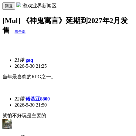
游戏业界新闻区
回复
[Mul] 《神鬼寓言》延期到2027年2月发
售
看全部
21楼
gaq
2026-5-30 21:25
当年最喜欢的RPG之一。
22楼
诺基亚8800
2026-5-30 21:50
就怕不好玩是主要的