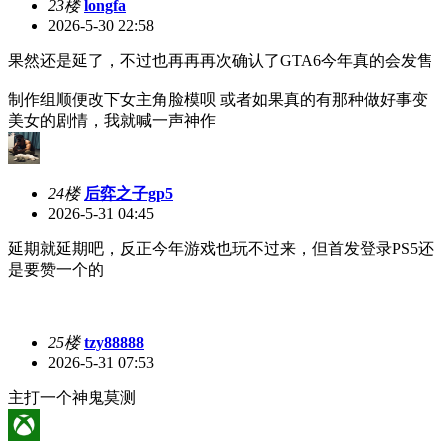
23楼
longfa
2026-5-30 22:58
果然还是延了，不过也再再再次确认了GTA6今年真的会发售
制作组顺便改下女主角脸模呗
或者如果真的有那种做好事变
美女的剧情，我就喊一声神作
24楼
后弈之子gp5
2026-5-31 04:45
延期就延期吧，反正今年游戏也玩不过来，但首发登录PS5还
是要赞一个的
25楼
tzy88888
2026-5-31 07:53
主打一个神鬼莫测