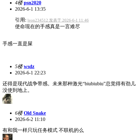
4楼
psn2020
2026-6-1 13:35
引用:
leon234512 发表于 2026-6-1 11:46
使命现在的手感真是一言难尽
手感一直是屎
5楼
wsdz
2026-6-1 22:23
还得是现代战争带感。未来那种激光“biubiubiu”总觉得有劲儿
没使到地上。
6楼
Old Snake
2026-6-2 11:10
有和我一样只玩任务模式 不联机的么