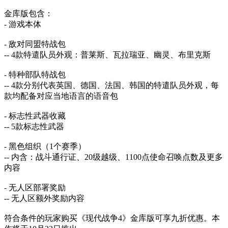
金库版包含：
- 游戏本体
- 敌对同盟特战包
-- 4款特遣队员外观：普莱斯、瓦拉瑞亚、幽灵、布里克斯
- 特种部队特战包
-- 4款分别代表英国、德国、法国、韩国的特遣队员外观，每
款均配备对应当地语言的语音包
- 标志性武器收藏
-- 5款标志性武器
- 黑色组织（1个赛季）
-- 内含：战斗通行证、20级越级、1100点使命召唤点数及更多
内容
- 无人区部署奖励
-- 无人区额外奖励内容
符合条件的玩家购买《现代战争4》金库版可享九折优惠。本