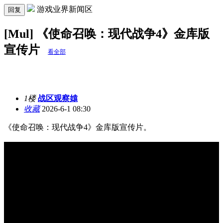
游戏业界新闻区
回复
[Mul] 《使命召唤：现代战争4》金库版
宣传片
看全部
1楼
战区观察媴
收藏
2026-6-1 08:30
《使命召唤：现代战争4》金库版宣传片。