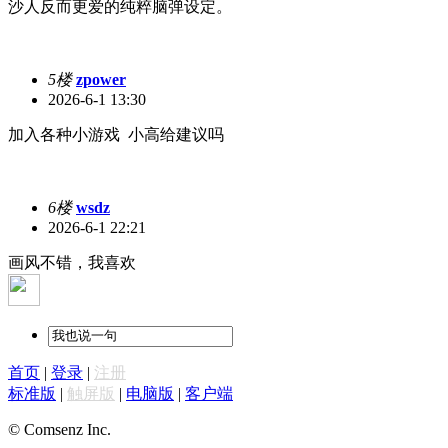
沙人反而更爱的纯粹脑弹设定。
5楼
zpower
2026-6-1 13:30
加入各种小游戏
小高给建议吗
6楼
wsdz
2026-6-1 22:21
画风不错，我喜欢
首页
|
登录
|
注册
标准版
|
触屏版
|
电脑版
|
客户端
© Comsenz Inc.