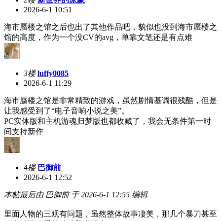
2026-6-1 10:51
海市蜃楼之馆之后也出了其他作品吧，貌似也没到海市蜃楼之
馆的高度，作为一个没CV的avg，单靠文笔还是有点难
3楼
luffy0085
2026-6-1 11:29
海市蜃楼之馆是非常精致的游戏，虽然剧情基调很残酷，但是
让我感受到了“电子音响小说之美”。
PC实体版和主机游魂归梦版也都收藏了，我会无条件第一时
间支持新作
4楼
巴御前
2026-6-1 12:52
本帖最后由 巴御前 于 2026-6-1 12:55 编辑
里面人物的三观有问题，虽然整体故事凄美，那几个暴刀甚至