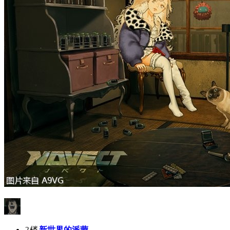
2楼
新世界的派蒙