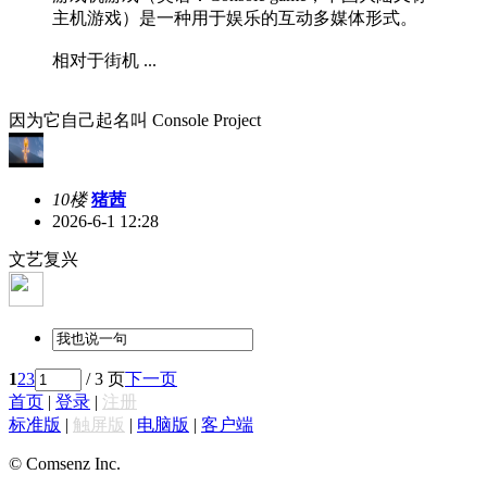
主机游戏）是一种用于娱乐的互动多媒体形式。
相对于街机 ...
因为它自己起名叫 Console Project
10楼
猪茜
2026-6-1 12:28
文艺复兴
1
2
3
/ 3 页
下一页
首页
|
登录
|
注册
标准版
|
触屏版
|
电脑版
|
客户端
© Comsenz Inc.