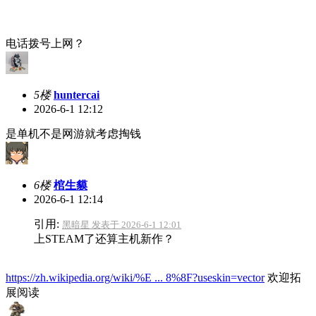
电话拨号上网？
5楼
huntercai
2026-6-1 12:12
是单机不是网游就考虑掏钱
6楼
棺生貘
2026-6-1 12:14
引用:
黑暗星 发表于 2026-6-1 12:01
上STEAM了还算主机新作？
https://zh.wikipedia.org/wiki/%E ... 8%8F?useskin=vector
欢迎拓
展阅读