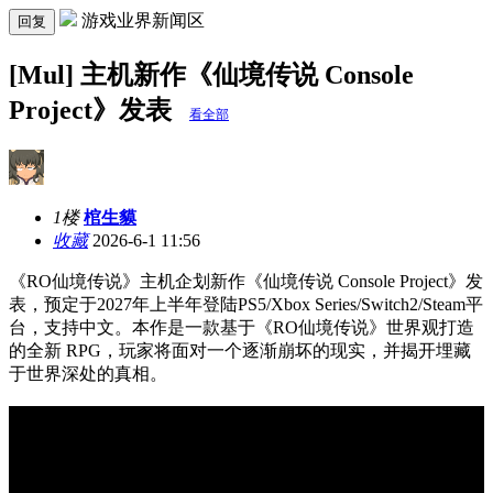
游戏业界新闻区
回复
[Mul] 主机新作《仙境传说 Console
Project》发表
看全部
1楼
棺生貘
收藏
2026-6-1 11:56
《RO仙境传说》主机企划新作《仙境传说 Console Project》发
表，预定于2027年上半年登陆PS5/Xbox Series/Switch2/Steam平
台，支持中文。本作是一款基于《RO仙境传说》世界观打造
的全新 RPG，玩家将面对一个逐渐崩坏的现实，并揭开埋藏
于世界深处的真相。