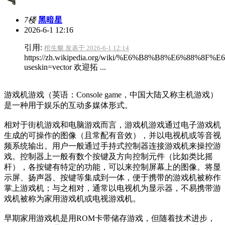
7楼
黑暗星
2026-6-1 12:16
引用:
棺生貘 发表于 2026-6-1 12:14
https://zh.wikipedia.org/wiki/%E6%B8%B8%E6%88%
useskin=vector 欢迎拓 ...
游戏机游戏（英语：Console game，中国大陆又称主机游戏）
是一种用于娱乐的互动多媒体形式。
相对于街机游戏和电脑游戏而言，游戏机游戏通过电子游戏机
生成的可操作的图像（且常配有音效），并以电视机或等音视
频系统输出。用户一般通过手持式控制器连接游戏机来操控游
戏。控制器上一般有数个按键及方向控制元件（比如类比摇
杆），各按键有特定的功能，可以来控制屏幕上的图像。将显
示屏、扬声器、按键等集成到一体，便于携带的游戏机被称作
掌上游戏机；与之相对，通常以电视机为显示器，不易携带游
戏机被称为家用游戏机或电视游戏机。
早期家用游戏机是用ROM卡带储存游戏，但随着技术进步，