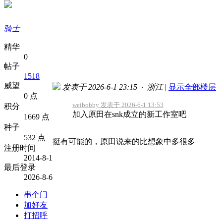
骑士
精华
0
帖子
1518
威望
发表于 2026-6-1 23:15 · 浙江
|
显示全部楼层
0 点
weibobby 发表于 2026-6-1 13:53
积分
加入原田在snk成立的新工作室吧
1669 点
种子
532 点
挺有可能的，原田说来的比想象中多很多
注册时间
2014-8-1
最后登录
2026-8-6
串个门
加好友
打招呼