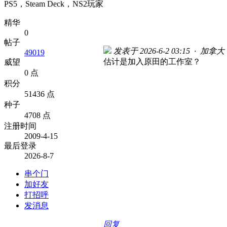
PS5，Steam Deck，NS2玩家
精华
0
帖子
发表于 2026-6-2 03:15 · 加拿大
49019
估计是加入原田的工作室？
威望
0 点
积分
51436 点
种子
4708 点
注册时间
2009-4-15
最后登录
2026-8-7
串个门
加好友
打招呼
发消息
回复