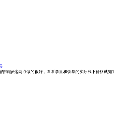
层
的街霸6这两点做的很好，看看拳皇和铁拳的实际线下价格就知道