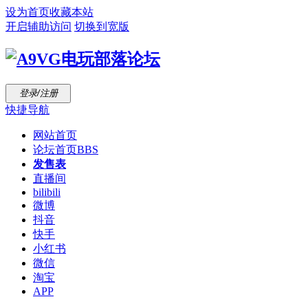
设为首页
收藏本站
开启辅助访问
切换到宽版
登录/注册
快捷导航
网站首页
论坛首页
BBS
发售表
直播间
bilibili
微博
抖音
快手
小红书
微信
淘宝
APP