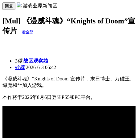
游戏业界新闻区
回复
[Mul] 《漫威斗魂》“Knights of Doom”宣
传片
看全部
1楼
战区观察媴
收藏
2026-6-3 06:42
《漫威斗魂》“Knights of Doom”宣传片，末日博士、万磁王、
绿魔和**加入游戏。
本作将于2026年8月6日登陆PS5和PC平台。