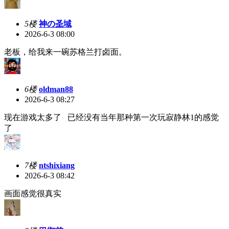
5楼
神の圣域
2026-6-3 08:00
老板，给我来一碗苏格兰打卤面。
6楼
oldman88
2026-6-3 08:27
现在游戏太多了 已经没有当年那种第一次玩寂静林1的感觉
了
7楼
ntshixiang
2026-6-3 08:42
画面感觉很真实