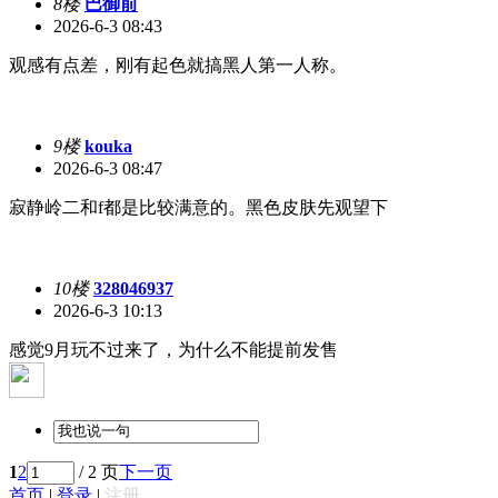
8楼
巴御前
2026-6-3 08:43
观感有点差，刚有起色就搞黑人第一人称。
9楼
kouka
2026-6-3 08:47
寂静岭二和f都是比较满意的。黑色皮肤先观望下
10楼
328046937
2026-6-3 10:13
感觉9月玩不过来了，为什么不能提前发售
1
2
/ 2 页
下一页
首页
|
登录
|
注册