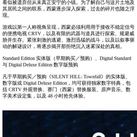
看似被遗弃但从未真正安宁的小镇。为了解自己与这片土地及
其居民之间的联系，西蒙逐步深入探索，过去的碎片也随之浮
现。
游戏以第一人称视角呈现，西蒙必须利用用于接收不稳定信号
的便携电视 CRTV，以及有限的武器与道具进行探索、规避威
胁并生存。紧张刺激的逃避、激烈迅猛的战斗，以及以叙事驱
动的解谜设计，将逐步揭开那拒绝沉入迷雾深处的真相。
Standard Edition 实体版（早期购买／预购）、Digital Standard
与 Digital Deluxe Edition 数字版预购
凡于早期购买／预购《SILENT HILL: Townfall》的实体版、
数字版或 Digital Deluxe Edition，均可获得独家数字特典，包
括 CRTV 外观替换、赛门（西蒙）替换服装、原声音乐、数
字美术设定集，以及 48 小时抢先体验。