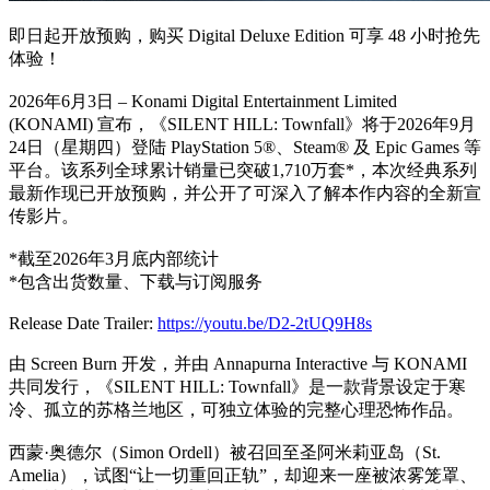
即日起开放预购，购买 Digital Deluxe Edition 可享 48 小时抢先
体验！
2026年6月3日 – Konami Digital Entertainment Limited
(KONAMI) 宣布，《SILENT HILL: Townfall》将于2026年9月
24日（星期四）登陆 PlayStation 5®、Steam® 及 Epic Games 等
平台。该系列全球累计销量已突破1,710万套*，本次经典系列
最新作现已开放预购，并公开了可深入了解本作内容的全新宣
传影片。
*截至2026年3月底内部统计
*包含出货数量、下载与订阅服务
Release Date Trailer:
https://youtu.be/D2-2tUQ9H8s
由 Screen Burn 开发，并由 Annapurna Interactive 与 KONAMI
共同发行，《SILENT HILL: Townfall》是一款背景设定于寒
冷、孤立的苏格兰地区，可独立体验的完整心理恐怖作品。
西蒙·奥德尔（Simon Ordell）被召回至圣阿米莉亚岛（St.
Amelia），试图“让一切重回正轨”，却迎来一座被浓雾笼罩、