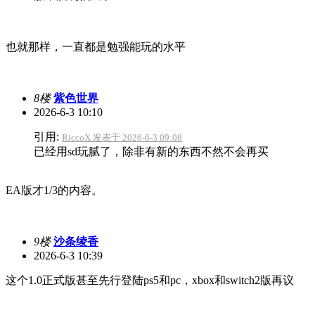
也就那样，一直都是勉强能玩的水平
8楼
紫色世界
2026-6-3 10:10
引用:
RiccoX 发表于 2026-6-3 09:08
已经用sd玩腻了，除非有新的东西不然不会再买
EA版才1/3的内容。
9楼
沙条绫香
2026-6-3 10:39
这个1.0正式版甚至先行登陆ps5和pc，xbox和switch2版再议