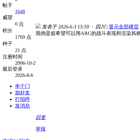
帖子
1648
威望
0 点
发表于 2026-6-3 15:59 · 四川
|
显示全部楼层
积分
我倒是挺希望可以用ARC的战斗表现和渲染风
1769 点
种子
21 点
注册时间
2006-10-2
最后登录
2026-8-6
串个门
加好友
打招呼
发消息
回复
举报