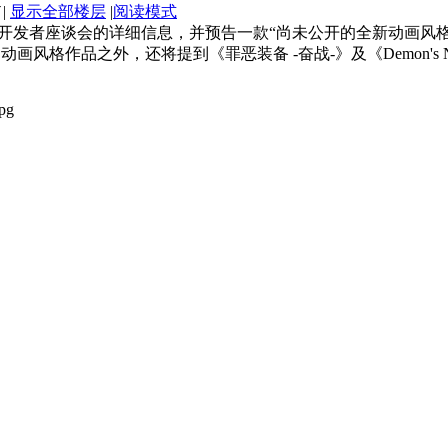
|
显示全部楼层
|
阅读模式
em Works开发者座谈会的详细信息，并预告一款“尚未公开的全新动画风格
风格作品之外，还将提到《罪恶装备 -奋战-》及《Demon's Night