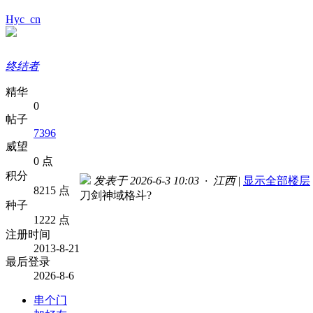
Hyc_cn
终结者
精华
0
帖子
7396
威望
0 点
积分
发表于 2026-6-3 10:03 · 江西
|
显示全部楼层
8215 点
刀剑神域格斗?
种子
1222 点
注册时间
2013-8-21
最后登录
2026-8-6
串个门