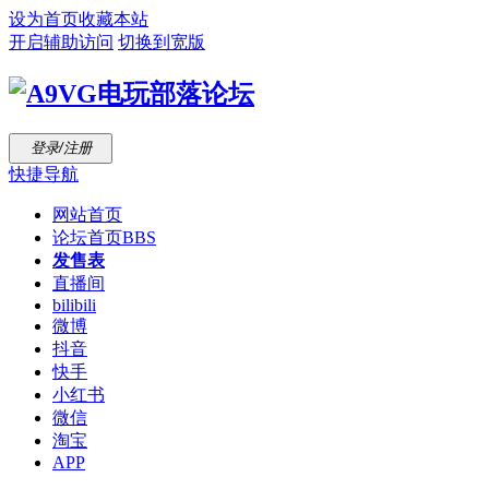
设为首页
收藏本站
开启辅助访问
切换到宽版
登录/注册
快捷导航
网站首页
论坛首页
BBS
发售表
直播间
bilibili
微博
抖音
快手
小红书
微信
淘宝
APP