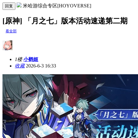
米哈游综合专区[HOYOVERSE]
回复
[原神] 「月之七」版本活动速递第二期
看全部
1楼
小鹤姬
收藏
2026-6-3 16:33