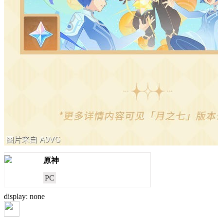
原神
PC
display: none