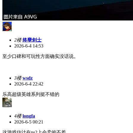
2楼
终孽剑士
2026-6-4 14:53
至少口碑和可玩性方面确实没话说。
3楼
wsdz
2026-6-4 22:42
乐高超级英雄系列挺不错的
4楼
longfa
2026-6-5 00:21
这游戏估计在ns2上会卖的不差