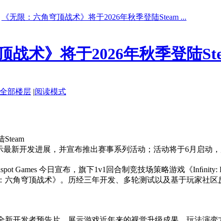
《⽆限：六⻆穹顶战术》将于2026年秋季登陆Steam ...
战术》将于2026年秋季登陆Ste
全部楼层
|
阅读模式
team
预告⽚，展⽰最新开发进展，并宣布推出赛事系列活动；活动将于6⽉启
t Games 今⽇宣布，旗下1v1回合制竞技场策略游戏《Inﬁnity: He
：六⻆穹顶战术》。历经三年开发、多轮测试以及基于玩家社区
全新开发者预告⽚，展⽰游戏近年来的视觉升级成果、玩法演变