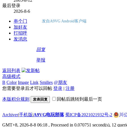
2005-8-12
最后登录
2026-8-6
串个门
发自A9VG Android客户端
加好友
打招呼
发消息
回复
举报
返回列表
高级模式
B
Color
Image
Link
Smilies
@朋友
您需要登录后才可以回帖
登录
|
注册
本版积分规则
回帖后跳转到最后一页
发表回复
Archiver
|
手机版
|
A9VG电玩部落
蜀ICP备2021021932号-2
川公
GMT+8, 2026-8-8 06:18
, Processed in 0.070751 second(s), 12 queri