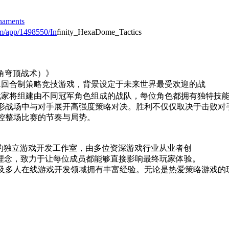
rnaments
om/app/1498550/In
ﬁnity_HexaDome_Tactics
⽆限：六⻆穹顶战术）》
1回合制策略竞技游戏，背景设定于未来世界最受欢迎的战
。玩家将组建由不同冠军⻆⾊组成的战队，每位⻆⾊都拥有独特
形战场中与对⼿展开⾼强度策略对决。胜利不仅仅取决于击败对
控整场⽐赛的节奏与局势。
蒙特利尔的独⽴游戏开发⼯作室，由多位资深游戏⾏业从业者创
的理念，致⼒于让每位成员都能够直接影响最终玩家体验。
戏及多⼈在线游戏开发领域拥有丰富经验。⽆论是热爱策略游戏的