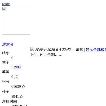
wsdz
屠龙者
发表于 2026-6-4 22:42 · 未知
|
显示全部楼
精华
1v1，还回合制……
0
帖子
52994
威望
0 点
积分
61639 点
种子
8941 点
注册时间