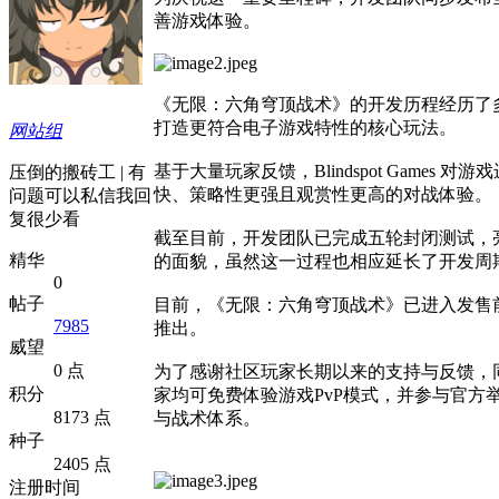
善游戏体验。
《⽆限：六⻆穹顶战术》的开发历程经历了
打造更符合电⼦游戏特性的核⼼玩法。
网站组
基于⼤量玩家反馈，Blindspot Gam
压倒的搬砖工 | 有
快、策略性更强且观赏性更⾼的对战体验。
问题可以私信我回
复很少看
截⾄⽬前，开发团队已完成五轮封闭测试，亮
精华
的⾯貌，虽然这⼀过程也相应延⻓了开发周
0
帖子
⽬前，《⽆限：六⻆穹顶战术》已进⼊发售
7985
推出。
威望
0 点
为了感谢社区玩家⻓期以来的⽀持与反馈，同时
积分
家均可免费体验游戏PvP模式，并参与官
8173 点
与战术体系。
种子
2405 点
注册时间