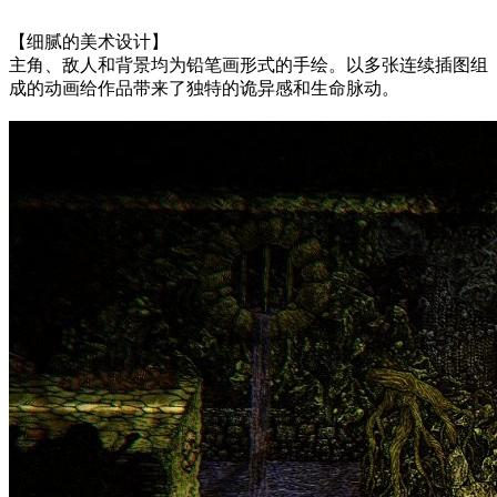
【细腻的美术设计】
主角、敌人和背景均为铅笔画形式的手绘。以多张连续插图组
成的动画给作品带来了独特的诡异感和生命脉动。