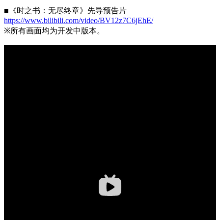
■《时之书：无尽终章》先导预告片
https://www.bilibili.com/video/BV12z7C6jEhE/
※所有画面均为开发中版本。