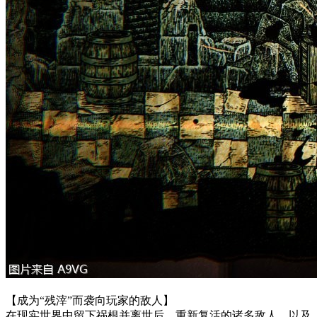
【成为“残滓”而袭向玩家的敌人】
在现实世界中留下祸根并离世后，重新复活的诸多敌人，以及