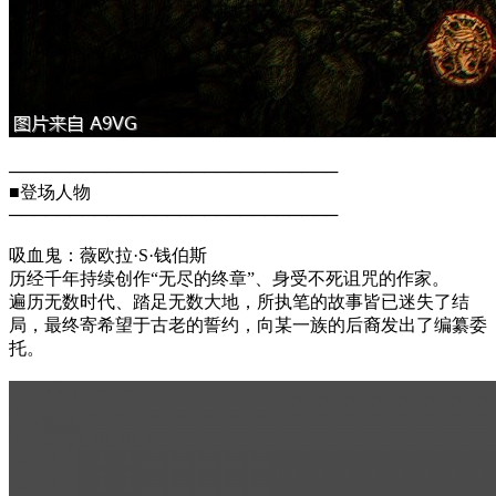
───────────────────────────
■登场人物
───────────────────────────
吸血鬼：薇欧拉·S·钱伯斯
历经千年持续创作“无尽的终章”、身受不死诅咒的作家。
遍历无数时代、踏足无数大地，所执笔的故事皆已迷失了结
局，最终寄希望于古老的誓约，向某一族的后裔发出了编纂委
托。