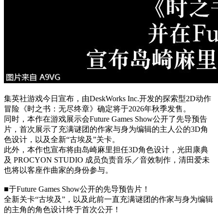
集英社游戏今日宣布，由DeskWorks Inc.开发的探索型2D动作
冒险《时之书：无尽终章》确定将于2026年秋季发售。
同时，本作在游戏展示会Future Games Show公开了先导预告
片，首次展示了充满谜团的作家与身为编辑的主人公的3D角
色设计，以及全新“古埃及”关卡。
此外，本作也宣布将由岛崎麻里担任3D角色设计，光田康典
及 PROCYON STUDIO 成员负责音乐／音效制作，清田爱未
也将以客座作曲家的身份参与。
■于Future Games Show公开的先导预告片！
全新关卡“古埃及”，以及此前一直充满谜团的作家与身为编辑
的主角的角色设计终于首次公开！