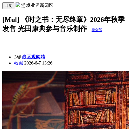
游戏业界新闻区
回复
[Mul] 《时之书：无尽终章》2026年秋季
发售 光田康典参与音乐制作
看全部
1楼
战区观察媴
收藏
2026-6-7 13:26