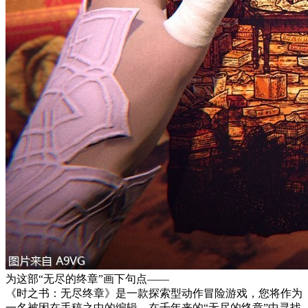
为这部“无尽的终章”画下句点——
《时之书：无尽终章》是一款探索型动作冒险游戏，您将作为
一名被困在手稿之中的编辑，在千年来的“无尽的终章”中寻找