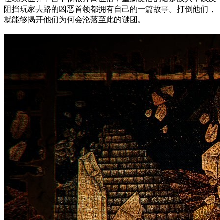
阻挡玩家去路的凶恶首领都拥有自己的一篇故事。打倒他们，
就能够揭开他们为何会沦落至此的谜团。