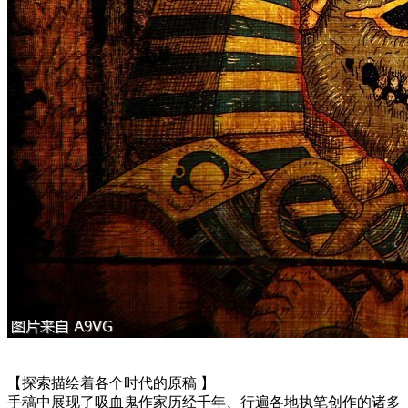
【探索描绘着各个时代的原稿 】
手稿中展现了吸血鬼作家历经千年、行遍各地执笔创作的诸多