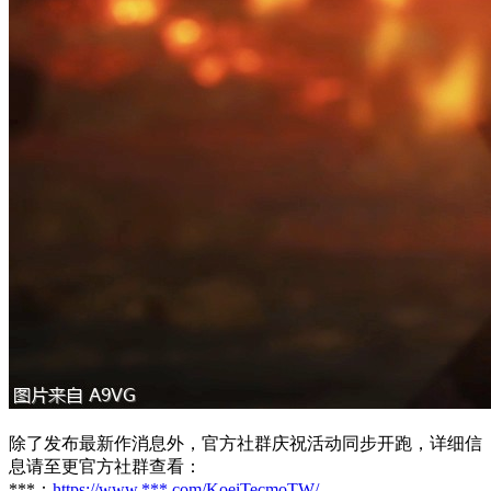
除了发布最新作消息外，官方社群庆祝活动同步开跑，详细信
息请至更官方社群查看：
***：
https://www.***.com/KoeiTecmoTW/