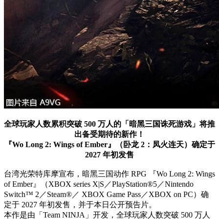
全球玩家人数累积突破 500 万人的「暗黑三国诛死游戏」将推
出备受期待的新作！
『Wo Long 2: Wings of Ember』（卧龙 2：凤火连天）确定于
2027 年初发售
台湾光荣特库摩宣布，暗黑三国动作 RPG 『Wo Long 2: Wings
of Ember』（XBOX series X|S／PlayStation®5／Nintendo
Switch™ 2／Steam®／ XBOX Game Pass／XBOX on PC）确
定于 2027 年初发售，并于本日公开预告片。
本作是由「Team NINJA」开发，全球玩家人数突破 500 万人