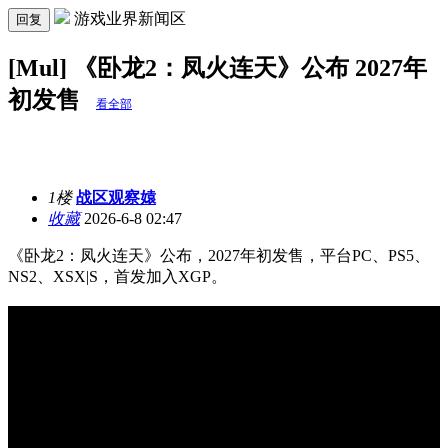
游戏业界新闻区
回复
[Mul] 《卧龙2：凤火连天》公布 2027年
初发售
看全部
1楼
战区观察媴
收藏
2026-6-8 02:47
《卧龙2：凤火连天》公布，2027年初发售，平台PC、PS5、
NS2、XSX|S，首发加入XGP。