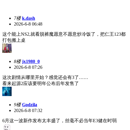
7楼
k.dash
2026-6-8 06:48
这个能上NS2,就看脱裤魔愿意不愿意炒冷饭了，把仁王123都
打包搬上桌
8楼
jx1980_0
2026-6-8 07:26
这次剧情从哪里开始？感觉还会有3了……
看来起源2应该要明年公布后年发售了
9楼
Godzila
2026-6-8 07:32
6月这一波新作发布太丰盛了，丝毫不必当年E3健在时弱