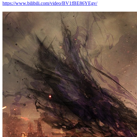
https://www.bilibili.com/video/BV1fBE86YEgv/