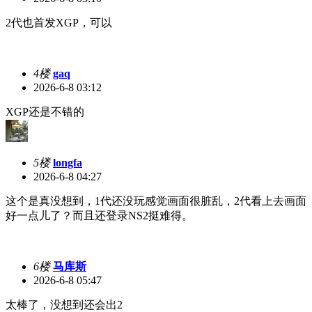
2代也首发XGP，可以
4楼
gaq
2026-6-8 03:12
XGP还是不错的
5楼
longfa
2026-6-8 04:27
这个是真没想到，1代还没玩感觉画面很脏乱，2代看上去画面
好一点儿了？而且还登录NS2挺难得。
6楼
马库斯
2026-6-8 05:47
太棒了，没想到还会出2