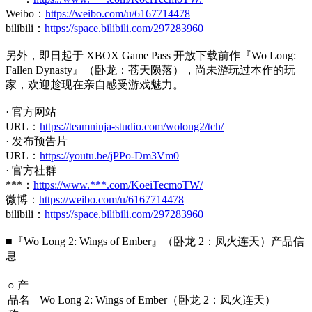
Weibo：
https://weibo.com/u/6167714478
bilibili：
https://space.bilibili.com/297283960
另外，即日起于 XBOX Game Pass 开放下载前作『Wo Long:
Fallen Dynasty』（卧龙：苍天陨落），尚未游玩过本作的玩
家，欢迎趁现在亲自感受游戏魅力。
· 官方网站
URL：
https://teamninja-studio.com/wolong2/tch/
· 发布预告片
URL：
https://youtu.be/jPPo-Dm3Vm0
· 官方社群
***：
https://www.***.com/KoeiTecmoTW/
微博：
https://weibo.com/u/6167714478
bilibili：
https://space.bilibili.com/297283960
■『Wo Long 2: Wings of Ember』（卧龙 2：凤火连天）产品信
息
○
产
品名
Wo Long 2: Wings of Ember（
卧龙
2：凤火连天
）