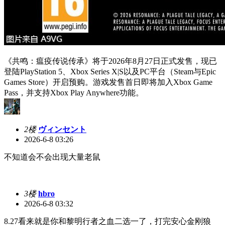
《共鸣：瘟疫传说传承》将于2026年8月27日正式发售，现已
登陆PlayStation 5、Xbox Series X|S以及PC平台（Steam与Epic
Games Store）开启预购。游戏发售首日即将加入Xbox Game
Pass，并支持Xbox Play Anywhere功能。
2楼
ヴィンセント
2026-6-8 03:26
不知道会不会出现大量老鼠
3楼
hbro
2026-6-8 03:32
8.27看来就是你和黎明行者之血二选一了，打完安心金刚狼