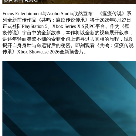
Focus Entertainment与Asobo Studio欣然宣布，《瘟疫传说》系
列全新前传作品《共鸣：瘟疫传说传承》将于2026年8月27日
正式登陆PlayStation 5、Xbox Series X|S及PC平台。作为《瘟
疫传说》宇宙中的全新故事，本作将以全新的视角展开叙事，
讲述年轻而桀骜不驯的索菲亚踏上追寻过去真相的旅程，试图
揭开自身身世与命运背后的秘密。即刻观看《共鸣：瘟疫传说
传承》Xbox Showcase 2026全新预告片。