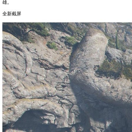
雄。
全新截屏