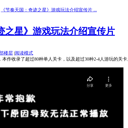
《节奏天国：奇迹之星》游戏玩法介绍宣传片 ...
迹之星》游戏玩法介绍宣传片
部楼层
|
阅读模式
作收录了超过80种单人关卡，以及超过30种2-4人游玩的关卡