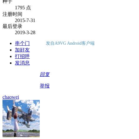
种子
1795 点
注册时间
2015-7-31
最后登录
2019-3-28
串个门
发自A9VG Android客户端
加好友
打招呼
发消息
回复
举报
chaowei