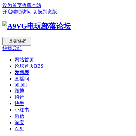
设为首页
收藏本站
开启辅助访问
切换到宽版
登录/注册
快捷导航
网站首页
论坛首页
BBS
发售表
直播间
bilibili
微博
抖音
快手
小红书
微信
淘宝
APP