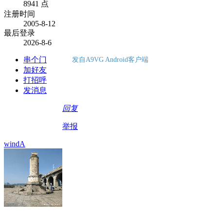
8941 点
注册时间
2005-8-12
最后登录
2026-8-6
串个门
发自A9VG Android客户端
加好友
打招呼
发消息
回复
举报
windA