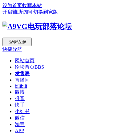
设为首页
收藏本站
开启辅助访问
切换到宽版
登录/注册
快捷导航
网站首页
论坛首页
BBS
发售表
直播间
bilibili
微博
抖音
快手
小红书
微信
淘宝
APP