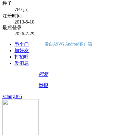
种子
769 点
注册时间
2013-5-10
最后登录
2026-7-29
串个门
发自A9VG Android客户端
加好友
打招呼
发消息
回复
举报
zctang305