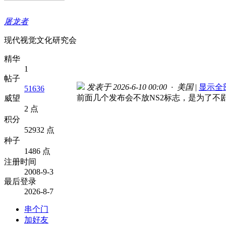
屠龙者
现代视觉文化研究会
精华
1
帖子
发表于 2026-6-10 00:00 · 美国
|
显示全
51636
前面几个发布会不放NS2标志，是为了不
威望
2 点
积分
52932 点
种子
1486 点
注册时间
2008-9-3
最后登录
2026-8-7
串个门
加好友