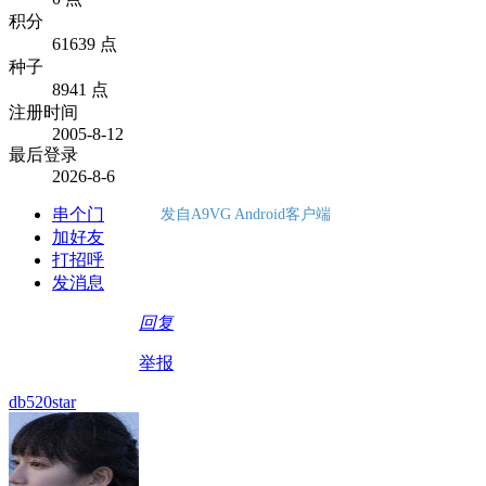
积分
61639 点
种子
8941 点
注册时间
2005-8-12
最后登录
2026-8-6
串个门
发自A9VG Android客户端
加好友
打招呼
发消息
回复
举报
db520star