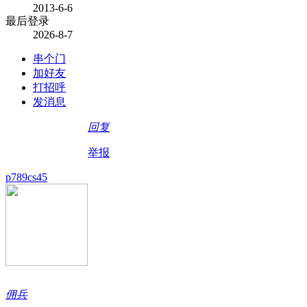
2013-6-6
最后登录
2026-8-7
串个门
加好友
打招呼
发消息
回复
举报
p789cs45
佣兵