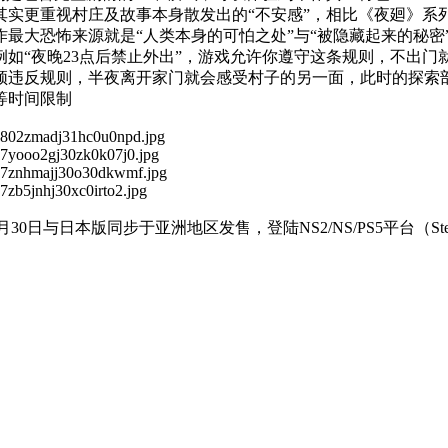
其实更重视村庄及故事本身散发出的“不安感”，相比《夜廻》系列，J
作最大恐怖来源就是“人类本身的可怕之处”与“被隐藏起来的秘密
例如“夜晚23点后禁止外出”，游戏允许你遵守这条规则，不出门
必须违反规则，半夜离开家门就会感受村子的另一面，此时的探索
等时间限制
30日与日本版同步于亚洲地区发售，登陆NS2/NS/PS5平台（S