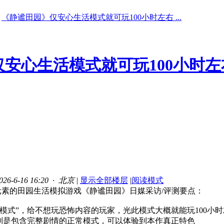
《静谧田园》仅安心生活模式就可玩100小时左右 ...
安心生活模式就可玩100小时左
6-6-16 16:20 · 北京
|
显示全部楼层
|
阅读模式
元素的田园生活模拟游戏《静谧田园》日媒采访/评测要点：
活模式”，给不想玩恐怖内容的玩家，光此模式大概就能玩100小
”则是包含完整剧情的正常模式，可以体验到本作真正特色