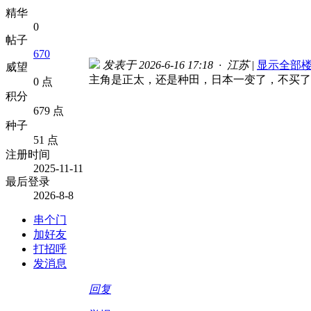
精华
0
帖子
670
发表于 2026-6-16 17:18 · 江苏
|
显示全部
威望
主角是正太，还是种田，日本一变了，不买了
0 点
积分
679 点
种子
51 点
注册时间
2025-11-11
最后登录
2026-8-8
串个门
加好友
打招呼
发消息
回复