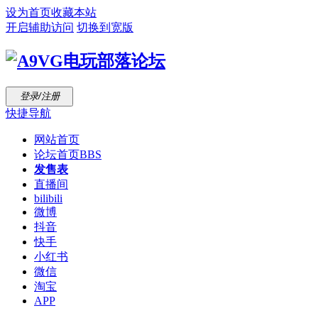
设为首页
收藏本站
开启辅助访问
切换到宽版
登录/注册
快捷导航
网站首页
论坛首页
BBS
发售表
直播间
bilibili
微博
抖音
快手
小红书
微信
淘宝
APP