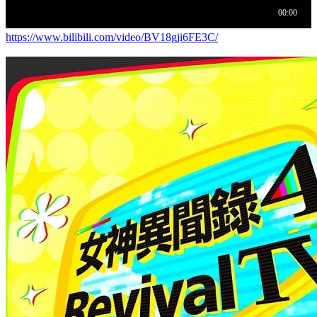
https://www.bilibili.com/video/BV18gji6FE3C/