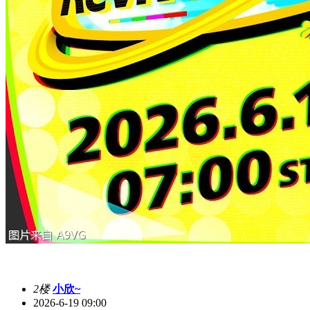
2楼
小欣~
2026-6-19 09:00