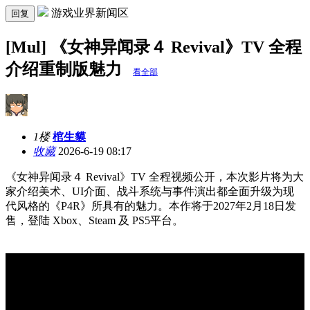
游戏业界新闻区
回复
[Mul] 《女神异闻录４ Revival》TV 全程
介绍重制版魅力
看全部
1楼
棺生貘
收藏
2026-6-19 08:17
《女神异闻录４ Revival》TV 全程视频公开，本次影片将为大
家介绍美术、UI介面、战斗系统与事件演出都全面升级为现
代风格的《P4R》所具有的魅力。本作将于2027年2月18日发
售，登陆 Xbox、Steam 及 PS5平台。