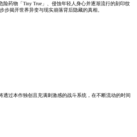
物「Tiny True」、侵蚀年轻人身心并逐渐流行的刻印纹
一步步揭开世界异变与现实崩落背后隐藏的真相。
将透过本作独创且充满刺激感的战斗系统，在不断流动的时间