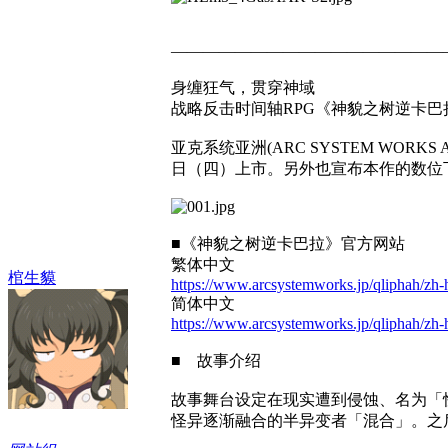
—————————————————
身缠狂气，贯穿神域
战略反击时间轴RPG《神貌之树逆卡巴
亚克系统亚洲(ARC SYSTEM WORKS A
日（四）上市。另外也宣布本作的数位下载版于今日
■《神貌之树逆卡巴拉》官方网站
繁体中文
棺生貘
https://www.arcsystemworks.jp/qliphah/zh-
简体中文
https://www.arcsystemworks.jp/qliphah/zh-
■ 故事介绍
故事舞台设定在现实遭到侵蚀、名为「
怪异逐渐融合的半异变者「混合」。之