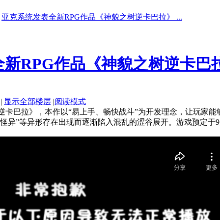
亚克系统发表全新RPG作品《神貌之树逆卡巴拉》 ...
全新RPG作品《神貌之树逆卡巴
|
显示全部楼层
|
阅读模式
树逆卡巴拉》，本作以“易上手、畅快战斗”为开发理念，让玩家
异”等异形存在出现而逐渐陷入混乱的涩谷展开。游戏预定于9月24日