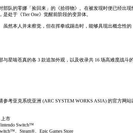
对部队的零娜「捡回来」的《拾得物》。在被发现时便已经出现
处于《Tier One》觉醒前阶段的变异体。
。虽然本人并未察觉，但在挥拳或踢击时，能够具现出概念性的
啮苍真的各 3 款追加外观，以及收录共 16 场高难度战斗的 Ext
亚克系统亚洲 (ARC SYSTEM WORKS ASIA) 的官方
）上市
endo Switch™
itch™、Steam®、Epic Games Store