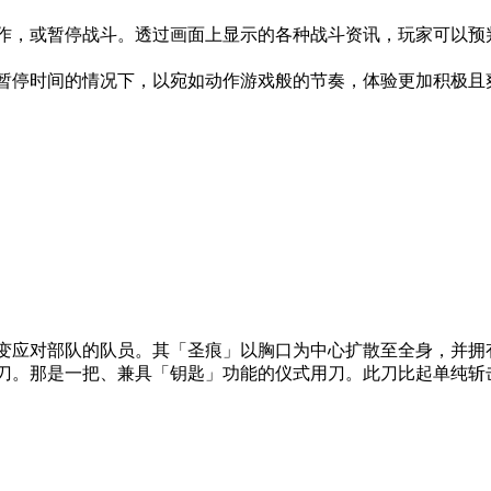
作，或暂停战斗。透过画面上显示的各种战斗资讯，玩家可以预
暂停时间的情况下，以宛如动作游戏般的节奏，体验更加积极且
变应对部队的队员。其「圣痕」以胸口为中心扩散至全身，并拥
刀。那是一把、兼具「钥匙」功能的仪式用刀。此刀比起单纯斩