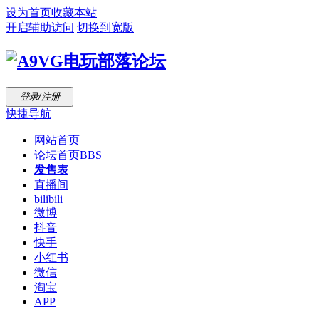
设为首页
收藏本站
开启辅助访问
切换到宽版
登录/注册
快捷导航
网站首页
论坛首页
BBS
发售表
直播间
bilibili
微博
抖音
快手
小红书
微信
淘宝
APP