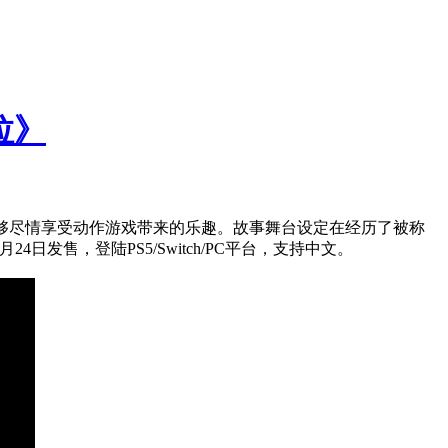
拉》
能够尽情享受动作游戏带来的乐趣。故事舞台设定在经历了被称
发售，登陆PS5/Switch/PC平台，支持中文。