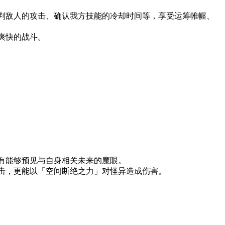
判敌人的攻击、确认我方技能的冷却时间等，享受运筹帷幄、
爽快的战斗。
有能够预见与自身相关未来的魔眼。
击，更能以「空间断绝之力」对怪异造成伤害。