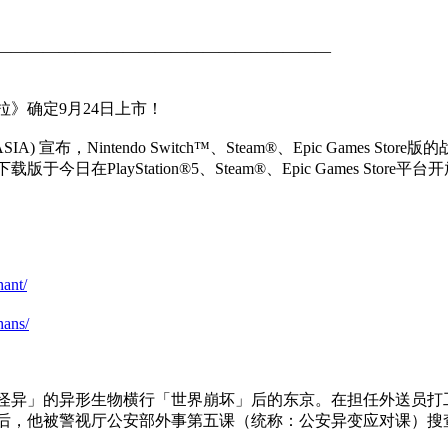
—————————————————————
拉》确定9月24日上市！
SIA) 宣布，Nintendo Switch™、Steam®、Epic Games
在PlayStation®5、Steam®、Epic Games Store平
hant/
hans/
怪异」的异形生物横行「世界崩坏」后的东京。在担任外送员打
后，他被警视厅公安部外事第五课（统称：公安异变应对课）搜