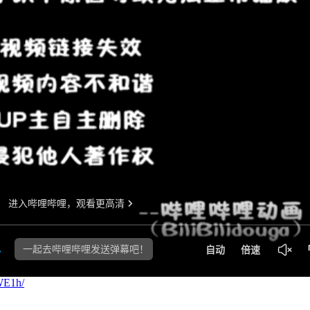
WE1h/