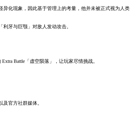
怪异化现象，因此基于管理上的考量，他并未被正式视为人类
「利牙与巨颚」对敌人发动攻击。
ra Battle「虚空陨落」，让玩家尽情挑战。
网站以及官方社群媒体。