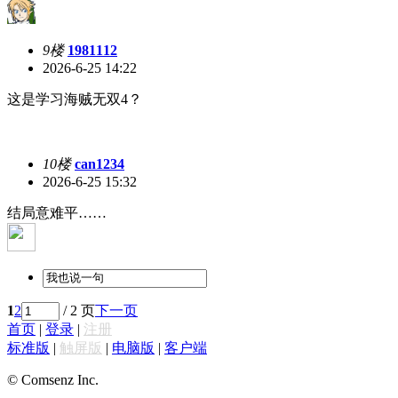
9楼
1981112
2026-6-25 14:22
这是学习海贼无双4？
10楼
can1234
2026-6-25 15:32
结局意难平……
1
2
/ 2 页
下一页
首页
|
登录
|
注册
标准版
|
触屏版
|
电脑版
|
客户端
© Comsenz Inc.