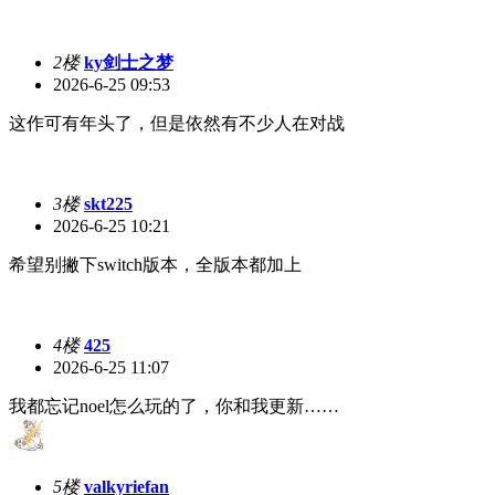
2楼
ky剑士之梦
2026-6-25 09:53
这作可有年头了，但是依然有不少人在对战
3楼
skt225
2026-6-25 10:21
希望别撇下switch版本，全版本都加上
4楼
425
2026-6-25 11:07
我都忘记noel怎么玩的了，你和我更新……
5楼
valkyriefan