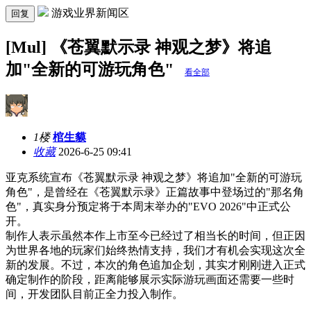
游戏业界新闻区
回复
[Mul] 《苍翼默示录 神观之梦》将追
加"全新的可游玩角色"
看全部
1楼
棺生貘
收藏
2026-6-25 09:41
亚克系统宣布《苍翼默示录 神观之梦》将追加"全新的可游玩
角色"，是曾经在《苍翼默示录》正篇故事中登场过的"那名角
色"，真实身分预定将于本周末举办的"EVO 2026"中正式公
开。
制作人表示虽然本作上市至今已经过了相当长的时间，但正因
为世界各地的玩家们始终热情支持，我们才有机会实现这次全
新的发展。不过，本次的角色追加企划，其实才刚刚进入正式
确定制作的阶段，距离能够展示实际游玩画面还需要一些时
间，开发团队目前正全力投入制作。