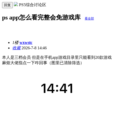
PS5综合讨论区
回复
ps app怎么看完整会免游戏库
看全部
1楼
wxwstc
收藏
2026-7-8 14:46
本人是三档会员 但是在手机app游戏目录里只能看到20款游戏
麻烦大佬指点一下咋回事（图里已清除筛选）