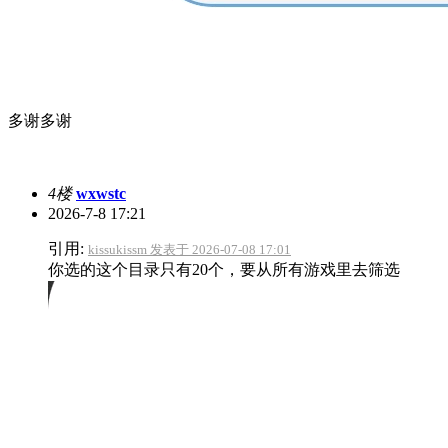
多谢多谢
4楼
wxwstc
2026-7-8 17:21
引用:
kissukissm 发表于 2026-07-08 17:01
你选的这个目录只有20个，要从所有游戏里去筛选