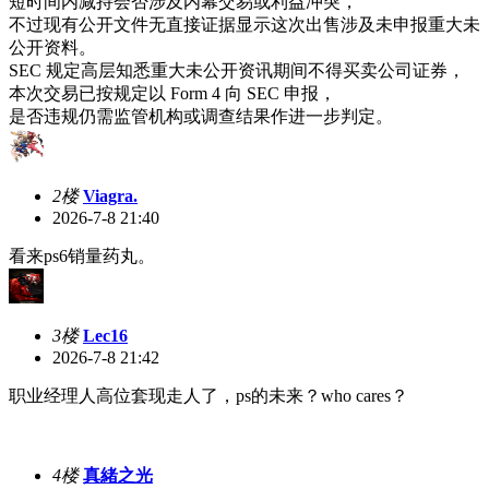
短时间内减持会否涉及内幕交易或利益冲突，
不过现有公开文件无直接证据显示这次出售涉及未申报重大未
公开资料。
SEC 规定高层知悉重大未公开资讯期间不得买卖公司证券，
本次交易已按规定以 Form 4 向 SEC 申报，
是否违规仍需监管机构或调查结果作进一步判定。
2楼
Viagra.
2026-7-8 21:40
看来ps6销量药丸。
3楼
Lec16
2026-7-8 21:42
职业经理人高位套现走人了，ps的未来？who cares？
4楼
真緒之光