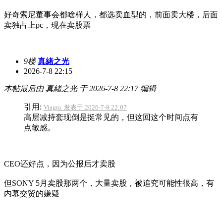
好奇索尼董事会都啥样人，都选卖血型的，前面卖大楼，后面
卖独占上pc，现在卖股票
9楼
真緒之光
2026-7-8 22:15
本帖最后由 真緒之光 于 2026-7-8 22:17 编辑
引用:
Viagra. 发表于 2026-7-8 22:07
高层减持套现倒是挺常见的，但这回这个时间点有
点敏感。
CEO还好点，因为公报后才卖股
但SONY 5月卖股那两个，大量卖股，被追究可能性很高，有
内幕交贸的嫌疑