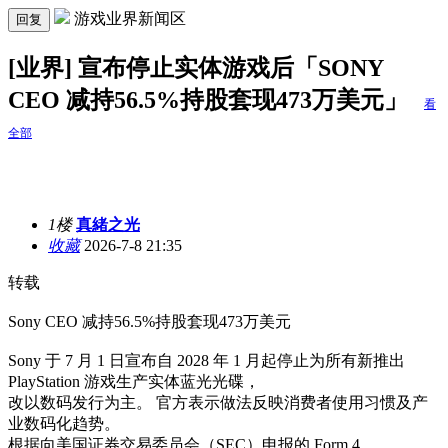
游戏业界新闻区
回复
[业界] 宣布停止实体游戏后「SONY
CEO 减持56.5%持股套现473万美元」
看
全部
1楼
真緒之光
收藏
2026-7-8 21:35
转载
Sony CEO 减持56.5%持股套现473万美元
Sony 于 7 月 1 日宣布自 2028 年 1 月起停止为所有新推出
PlayStation 游戏生产实体蓝光光碟，
改以数码发行为主。 官方表示做法反映消费者使用习惯及产
业数码化趋势。
根据向美国证券交易委员会（SEC）申报的 Form 4，