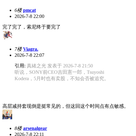
6楼
pmcat
2026-7-8 22:00
完了完了，索尼终于要完了
7楼
Viagra.
2026-7-8 22:07
引用:
真緒之光 发表于 2026-7-8 21:50
听说，SONY前CEO吉田憲一郎，Tsuyoshi
Kodera，5月时也有卖股，不知会否被追究。
高层减持套现倒是挺常见的，但这回这个时间点有点敏感。
8楼
arsenalgear
2026-7-8 22:11