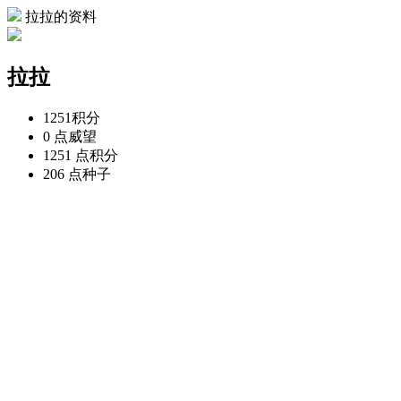
拉拉的资料
拉拉
1251
积分
0 点
威望
1251 点
积分
206 点
种子