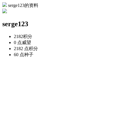
serge123的资料
serge123
2182
积分
0 点
威望
2182 点
积分
60 点
种子