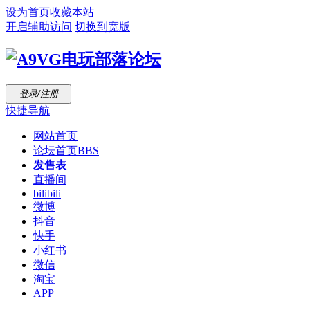
设为首页
收藏本站
开启辅助访问
切换到宽版
登录/注册
快捷导航
网站首页
论坛首页
BBS
发售表
直播间
bilibili
微博
抖音
快手
小红书
微信
淘宝
APP