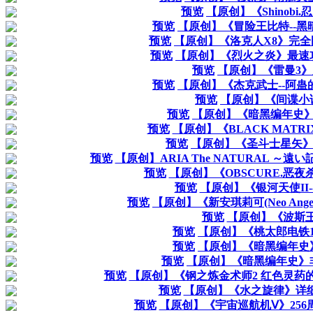
预览
【原创】《Shinobi
预览
【原创】《冒险王比特--
预览
【原创】《洛克人X8》完
预览
【原创】《烈火之炎》最速
预览
【原创】《雷曼3
预览
【原创】《杰克武士--阿
预览
【原创】《间谍小
预览
【原创】《暗黑编年史
预览
【原创】《BLACK MATRIX
预览
【原创】《圣斗士星矢》
预览
【原创】ARIA The NATURAL 
预览
【原创】《OBSCURE.恶
预览
【原创】《银河天使II
预览
【原创】《新安琪莉可(Neo Ang
预览
【原创】《波斯
预览
【原创】《桃太郎电铁
预览
【原创】《暗黑编年史
预览
【原创】《暗黑编年史》
预览
【原创】《钢之炼金术师2 红色灵药
预览
【原创】《水之旋律》详
预览
【原创】《宇宙巡航机Ⅴ》256周