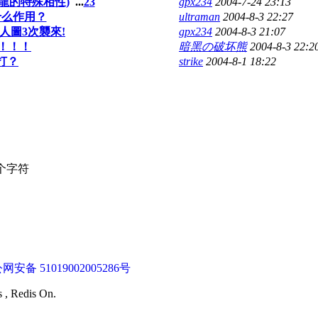
黃龍的特殊相性)
...
2
3
gpx234
2004-7-24 23:13
有什么作用？
ultraman
2004-8-3 22:27
人圖3次襲來!
gpx234
2004-8-3 21:07
！！！
暗黑の破坏熊
2004-8-3 22:2
打？
strike
2004-8-1 18:22
个字符
网安备 51019002005286号
s , Redis On.