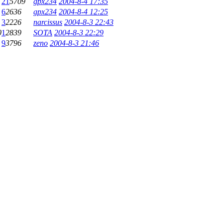
21
5709
gpx234
2004-8-4 17:35
6
2636
gpx234
2004-8-4 12:25
3
2226
narcissus
2004-8-3 22:43
0
1
2839
SOTA
2004-8-3 22:29
9
3796
zeno
2004-8-3 21:46