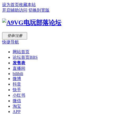
设为首页
收藏本站
开启辅助访问
切换到宽版
登录/注册
快捷导航
网站首页
论坛首页
BBS
发售表
直播间
bilibili
微博
抖音
快手
小红书
微信
淘宝
APP