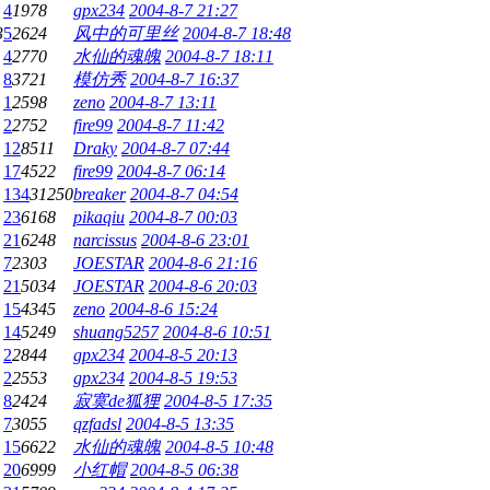
4
1978
gpx234
2004-8-7 21:27
3
5
2624
风中的可里丝
2004-8-7 18:48
4
2770
水仙的魂魄
2004-8-7 18:11
8
3721
模仿秀
2004-8-7 16:37
1
2598
zeno
2004-8-7 13:11
2
2752
fire99
2004-8-7 11:42
12
8511
Draky
2004-8-7 07:44
17
4522
fire99
2004-8-7 06:14
134
31250
breaker
2004-8-7 04:54
23
6168
pikaqiu
2004-8-7 00:03
21
6248
narcissus
2004-8-6 23:01
7
2303
JOESTAR
2004-8-6 21:16
21
5034
JOESTAR
2004-8-6 20:03
15
4345
zeno
2004-8-6 15:24
14
5249
shuang5257
2004-8-6 10:51
2
2844
gpx234
2004-8-5 20:13
2
2553
gpx234
2004-8-5 19:53
8
2424
寂寞de狐狸
2004-8-5 17:35
7
3055
qzfadsl
2004-8-5 13:35
15
6622
水仙的魂魄
2004-8-5 10:48
20
6999
小红帽
2004-8-5 06:38