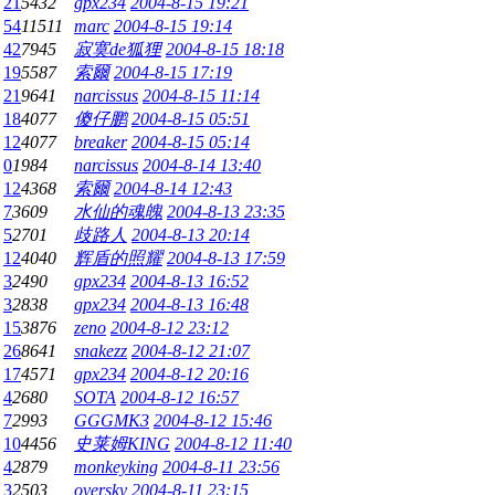
21
5432
gpx234
2004-8-15 19:21
54
11511
marc
2004-8-15 19:14
42
7945
寂寞de狐狸
2004-8-15 18:18
19
5587
索爾
2004-8-15 17:19
21
9641
narcissus
2004-8-15 11:14
18
4077
傻仔鹏
2004-8-15 05:51
12
4077
breaker
2004-8-15 05:14
0
1984
narcissus
2004-8-14 13:40
12
4368
索爾
2004-8-14 12:43
7
3609
水仙的魂魄
2004-8-13 23:35
5
2701
歧路人
2004-8-13 20:14
12
4040
辉盾的照耀
2004-8-13 17:59
3
2490
gpx234
2004-8-13 16:52
3
2838
gpx234
2004-8-13 16:48
15
3876
zeno
2004-8-12 23:12
26
8641
snakezz
2004-8-12 21:07
17
4571
gpx234
2004-8-12 20:16
4
2680
SOTA
2004-8-12 16:57
7
2993
GGGMK3
2004-8-12 15:46
10
4456
史莱姆KING
2004-8-12 11:40
4
2879
monkeyking
2004-8-11 23:56
3
2503
oversky
2004-8-11 23:15